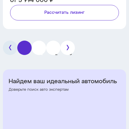
от 5 994 000 ₽
Рассчитать лизинг
1
2
3
Найдем ваш идеальный автомобиль
Доверьте поиск авто экспертам