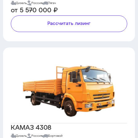
Дизель
Россия
Тягач
от 5 570 000 ₽
Рассчитать лизинг
КАМАЗ 4308
Дизель
Россия
Бортовой