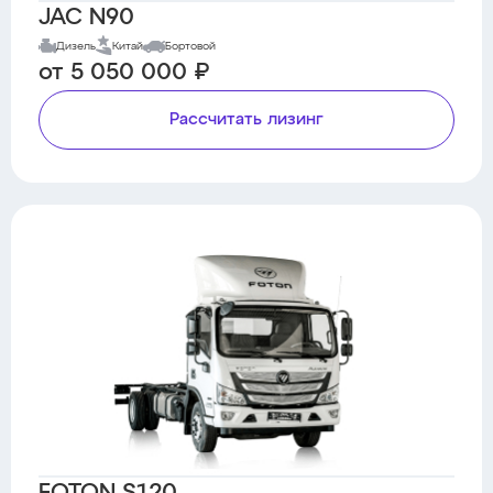
JAC N90
Дизель
Китай
Бортовой
от 5 050 000 ₽
Рассчитать лизинг