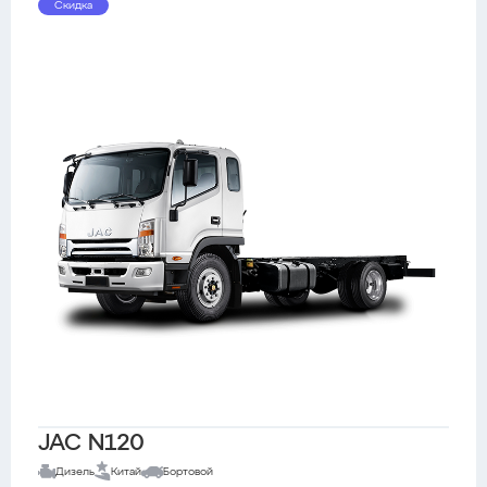
Скидка
JAC N120
Дизель
Китай
Бортовой