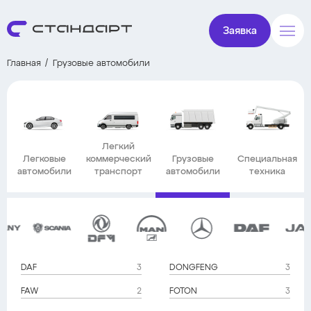
Заявка
Главная
Грузовые автомобили
Легкий
Легковые
коммерческий
Грузовые
Специальная
автомобили
транспорт
автомобили
техника
DAF
3
DONGFENG
3
FAW
2
FOTON
3