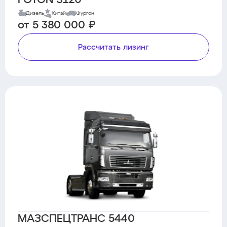
FOTON S120
Дизель
Китай
Фургон
от 5 380 000 ₽
Рассчитать лизинг
МАЗСПЕЦТРАНС 5440