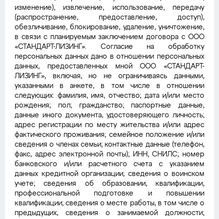
изменение), извлечение, использование, передачу
(распространение, предоставление, доступ),
обезличивание, блокирование, удаление, уничтожение,
в связи с планируемым заключением договора с ООО
«СТАНДАРТ-ЛИЗИНГ». Согласие на обработку
персональных данных дано в отношении персональных
данных, предоставленных мной ООО «СТАНДАРТ-
ЛИЗИНГ», включая, но не ограничиваясь данными,
указанными в анкете, в том числе в отношении
следующих: фамилия, имя, отчество; дата и/или место
рождения; пол; гражданство; паспортные данные,
данные иного документа, удостоверяющего личность;
адрес регистрации по месту жительства и/или адрес
фактического проживания; семейное положение и/или
сведения о членах семьи; контактные данные (телефон,
факс, адрес электронной почты); ИНН, СНИЛС; номер
банковского и/или расчетного счета с указанием
данных кредитной организации; сведения о воинском
учете; сведения об образовании, квалификации,
профессиональной подготовке и повышении
квалификации; сведения о месте работы, в том числе о
предыдущих, сведения о занимаемой должности;