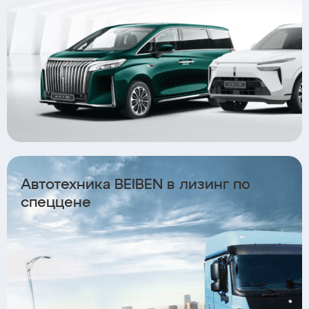
Автотехника BEIBEN в лизинг по
спеццене