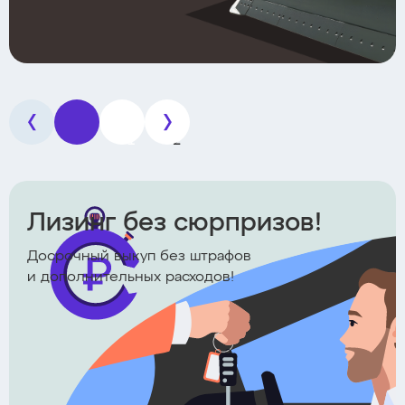
1
2
Лизинг без сюрпризов!
Досрочный выкуп без штрафов
и дополнительных расходов!