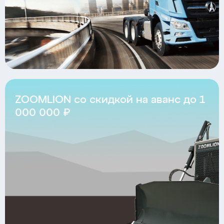
ZOOMLION со скидкой на аванс до 1
000 000 ₽