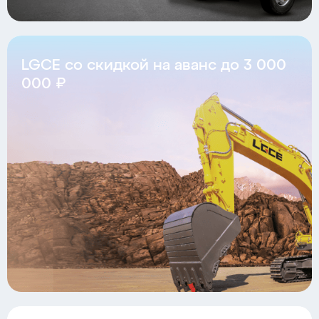
LGCE со скидкой на аванс до 3 000
000 ₽