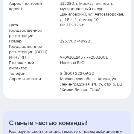
Адрес (почтовый
115280, г. Москва, вн. тер. г.
адрес)
муниципальный округ
Даниловский, ул. Автозаводская,
д. 17, к. 1, помещ. 10
Дата
02.11.2023 г.
государственной
регистрации
Номер
1237700748922
Государственной
регистрации (ОГРН)
ИНН / КПП
9709101245 / 772501001
Генеральный
Новиков В.Ю.
директор
Телефон
8 (800) 222-07-22
Адрес компании
Московская обл., г. Химки, ул.
Ленинградская, вл. 39, стр. 6, БЦ
"Химки Бизнес Парк"
Станьте частью команды!
Реализуйте свой потенциал вместе с новым амбициозным