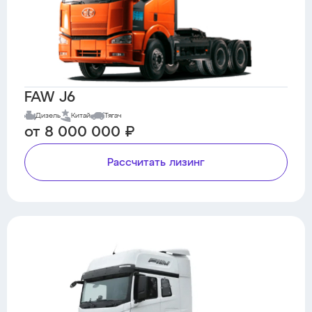
FAW J6
Дизель
Китай
Тягач
от 8 000 000 ₽
Рассчитать лизинг