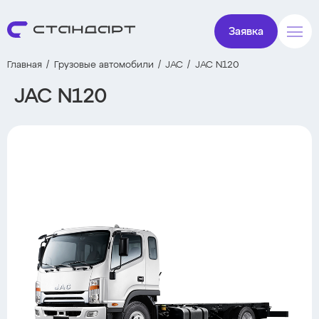
Заявка
Главная
Грузовые автомобили
JAC
JAC N120
JAC N120