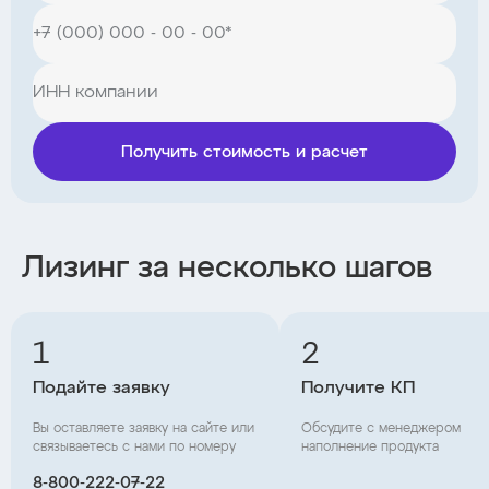
Получить стоимость и расчет
Лизинг за несколько шагов
1
2
Подайте заявку
Получите КП
Вы оставляете заявку на сайте или
Обсудите с менеджером
связываетесь с нами по номеру
наполнение продукта
8‑800‑222‑07‑22