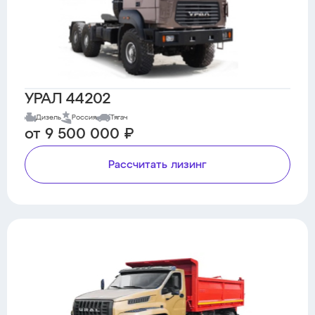
УРАЛ 44202
Дизель
Россия
Тягач
от 9 500 000 ₽
Рассчитать лизинг