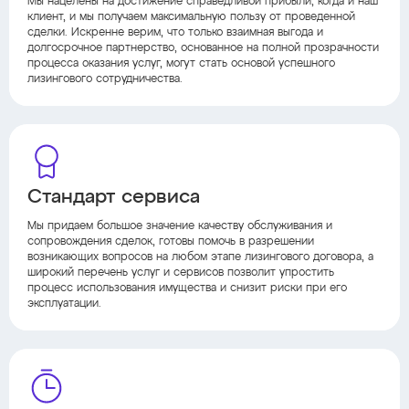
Мы нацелены на достижение справедливой прибыли, когда и наш
клиент, и мы получаем максимальную пользу от проведенной
сделки. Искренне верим, что только взаимная выгода и
долгосрочное партнерство, основанное на полной прозрачности
процесса оказания услуг, могут стать основой успешного
лизингового сотрудничества.
Стандарт сервиса
Мы придаем большое значение качеству обслуживания и
сопровождения сделок, готовы помочь в разрешении
возникающих вопросов на любом этапе лизингового договора, а
широкий перечень услуг и сервисов позволит упростить
процесс использования имущества и снизит риски при его
эксплуатации.