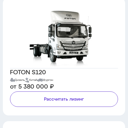
FOTON S120
Дизель
Китай
Фургон
от 5 380 000 ₽
Рассчитать лизинг