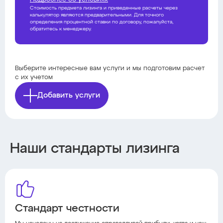
Стоимость предмета лизинга и приведенные расчеты через
калькулятор являются предварительными. Для точного
определения процентной ставки по договору, пожалуйста,
обратитесь к менеджеру.
Выберите интересные вам услуги и мы подготовим расчет
с их учетом
Добавить услуги
Наши стандарты лизинга
Стандарт честности