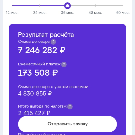
12 мес.
24 мес.
36 мес.
48 мес.
60 мес.
Результат расчёта
Сумма договора:
?
7 246 282 ₽
Ежемесячный платеж:
?
173 508 ₽
Сумма договора с учетом экономии:
4 830 855 ₽
Итого выгода по налогам:
?
2 415 427 ₽
Отправить заявку
Подробнее об условиях