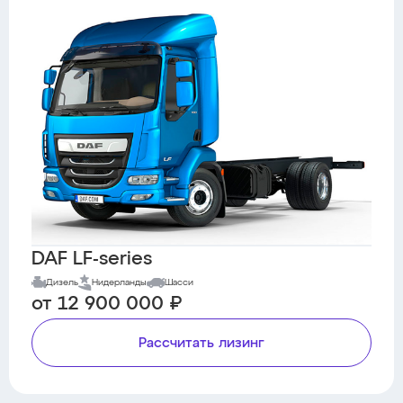
DAF LF-series
Дизель
Нидерланды
Шасси
от 12 900 000 ₽
Рассчитать лизинг