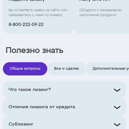
Вы оставляете заявку на сайте или
Обсудите с менеджером
связываетесь с нами по номеру
наполнение продукта
8‑800‑222‑07‑22
Полезно знать
Общие вопросы
Все о сделке
Дополнительные у
Что такое лизинг?
Отличия лизинга от кредита
Сублизинг