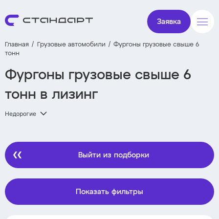
Заявка
Главная
Грузовые автомобили
Фургоны грузовые свыше 6
тонн
Фургоны грузовые свыше 6
тонн в лизинг
Недорогие
Выйти из подборки
Показать фильтры