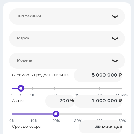
₽
Стоимость предмета лизинга
1
5
10
20
30
40
50 млн
%
₽
Аванс
0%
10%
20%
30%
40%
50%
месяцев
Срок договора