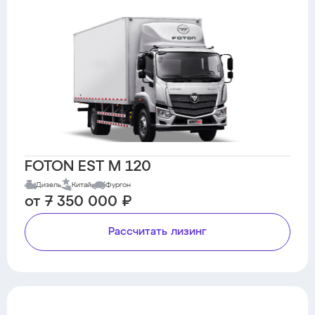
FOTON EST M 120
Дизель
Китай
Фургон
от 7 350 000 ₽
Рассчитать лизинг