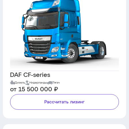
DAF CF-series
Дизель
Нидерланды
Тягач
от 15 500 000 ₽
Рассчитать лизинг