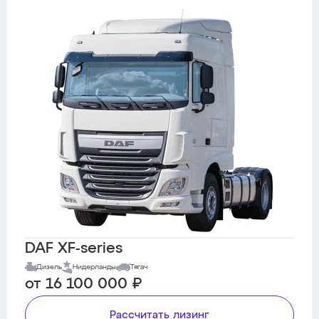
DAF XF-series
Дизель
Нидерланды
Тягач
от 16 100 000 ₽
Рассчитать лизинг