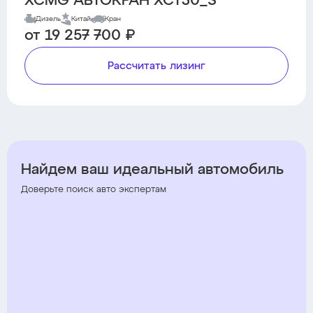
XCMG АВТОКРАН XCT30_S
Дизель
Китай
Кран
от 19 257 700 ₽
Рассчитать лизинг
Найдем ваш идеальный автомобиль
Доверьте поиск авто экспертам