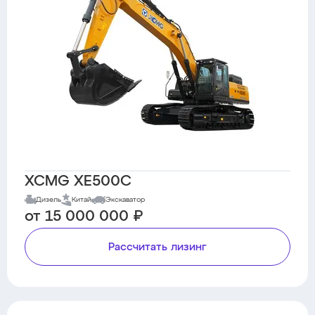
XCMG XE500C
Дизель
Китай
Экскаватор
от 15 000 000 ₽
Рассчитать лизинг