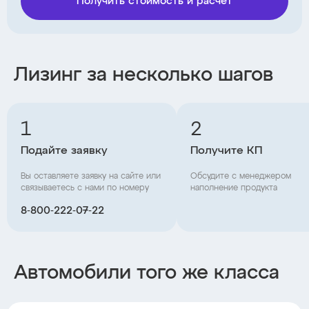
Получить стоимость и расчет
Лизинг за несколько шагов
1
2
Подайте заявку
Получите КП
Вы оставляете заявку на сайте или
Обсудите с менеджером
связываетесь с нами по номеру
наполнение продукта
8‑800‑222‑07‑22
Автомобили того же класса