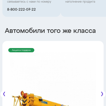
связываетесь с нами по номеру
наполнение продукта
8‑800‑222‑07‑22
Автомобили того же класса
Акция в подарок