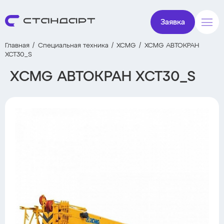
Заявка
Главная
Специальная техника
XCMG
XCMG АВТОКРАН
XCT30_S
XCMG АВТОКРАН XCT30_S