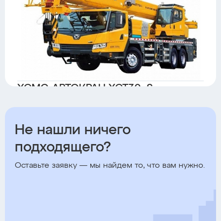
XCMG АВТОКРАН XCT30_S
Дизель
Китай
Кран
Не нашли ничего
подходящего?
Оставьте заявку — мы найдем то, что вам нужно.