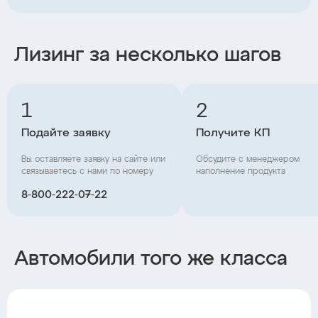
Лизинг за несколько шагов
1
2
Подайте заявку
Получите КП
Вы оставляете заявку на сайте или
Обсудите с менеджером
связываетесь с нами по номеру
наполнение продукта
8‑800‑222‑07‑22
Автомобили того же класса