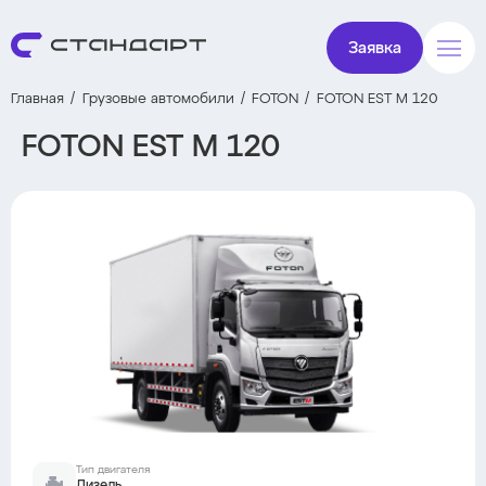
Заявка
Главная
Грузовые автомобили
FOTON
FOTON EST M 120
FOTON EST M 120
Тип двигателя