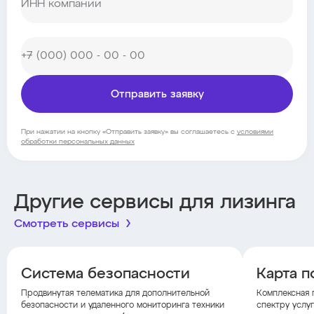
Отправить заявку
При нажатии на кнопку «Отправить заявку» вы соглашаетесь с
условиями
обработки персональных данных
Другие сервисы для лизинга
Смотреть сервисы
Система безопасности
Карта п
Продвинутая телематика для дополнительной
Комплексная 
безопасности и удаленного мониторинга техники
спектру услуг