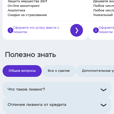
Защита имущества 24/7
Дешевле ан
On-line мониторинг
Любое числ
Аналитика
Любое числ
Скидки на страхование
Уникальный 
Оформите эту услугу вместе с
Оформите 
лизингом
лизингом
Полезно знать
Общие вопросы
Все о сделке
Дополнительные у
Что такое лизинг?
Отличия лизинга от кредита