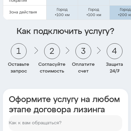
покрытия
Город
Город
Город
Зона действия
+100 км
+100 км
+200 к
Как подключить услугу?
1
2
3
4
Оставьте
Согласуйте
Оплатите
Защита
запрос
стоимость
счет
24/7
Оформите услугу на любом
этапе договора лизинга