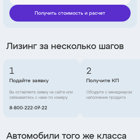
Получить стоимость и расчет
Лизинг за несколько шагов
1
2
Подайте заявку
Получите КП
Вы оставляете заявку на сайте или
Обсудите с менеджером
связываетесь с нами по номеру
наполнение продукта
8‑800‑222‑07‑22
Автомобили того же класса