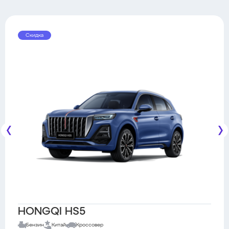
Скидка
HONGQI HS5
Бензин
Китай
Кроссовер