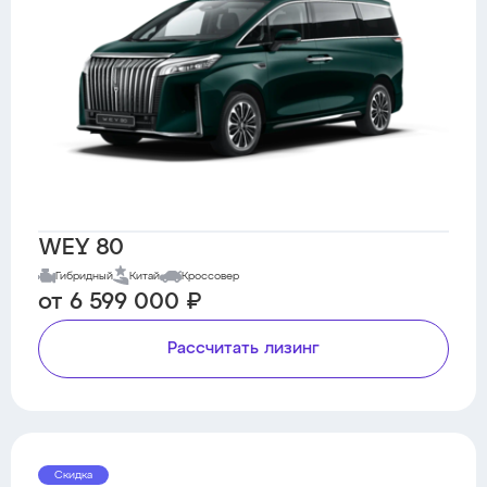
WEY 80
Гибридный
Китай
Кроссовер
от 6 599 000 ₽
Рассчитать лизинг
Скидка