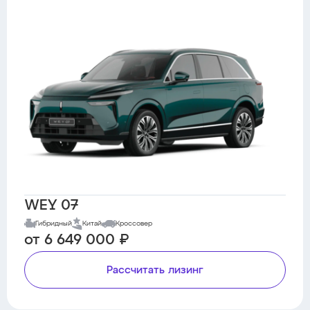
WEY 07
Гибридный
Китай
Кроссовер
от 6 649 000 ₽
Рассчитать лизинг