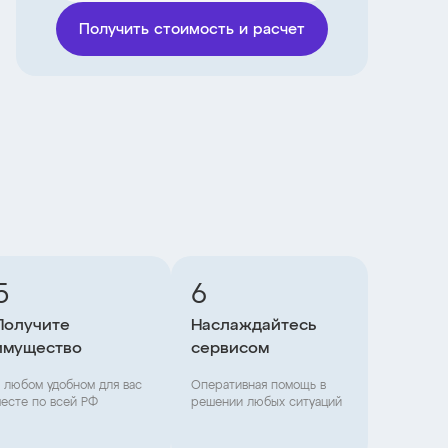
Получить стоимость и расчет
5
6
Получите
Наслаждайтесь
имущество
сервисом
 любом удобном для вас
Оперативная помощь в
есте по всей РФ
решении любых ситуаций