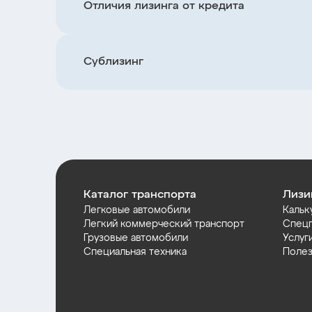
Отличия лизинга от кредита
Сублизинг
Каталог транспорта
Лизи
Легковые автомобили
Кальк
Легкий коммерческий транспорт
Спец
Грузовые автомобили
Услуг
Специальная техника
Полез