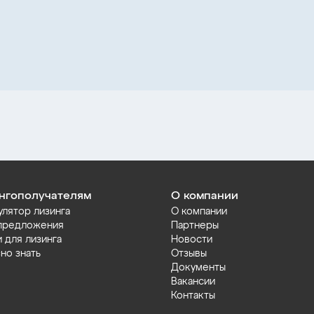
нгополучателям
О компании
улятор лизинга
О компании
предложения
Партнеры
и для лизинга
Новости
но знать
Отзывы
Документы
Вакансии
Контакты