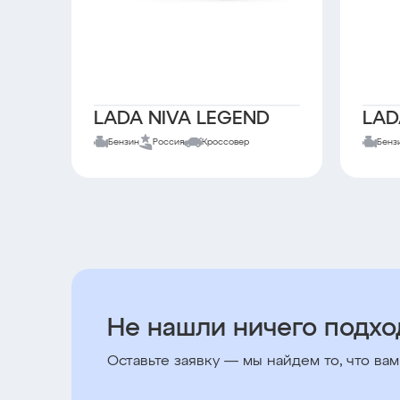
LADA NIVA LEGEND
LAD
Бензин
Россия
Кроссовер
Бенз
Не нашли ничего подх
Оставьте заявку — мы найдем то, что вам