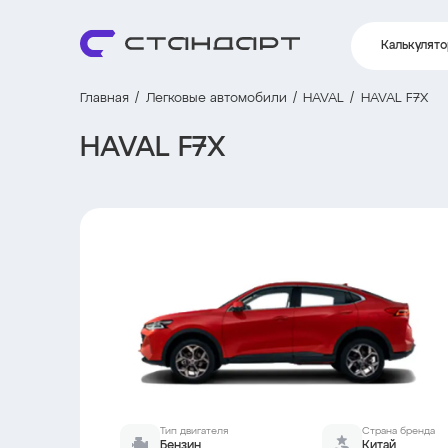
Калькулят
Главная
Легковые автомобили
HAVAL
HAVAL F7X
HAVAL F7X
Тип двигателя
Страна бренда
Бензин
Китай