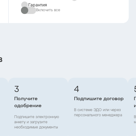
Гарантия
Включить все
в
3
4
Получите
Подпишите договор
одобрение
В системе ЭДО или через
персонального менеджера
Подпишите электронную
В
анкету и загрузите
м
необходимые документы