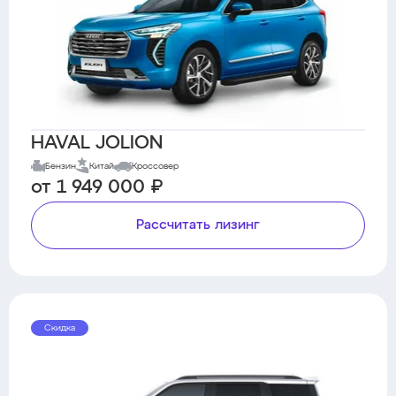
HAVAL JOLION
Бензин
Китай
Кроссовер
от 1 949 000 ₽
Рассчитать лизинг
Скидка