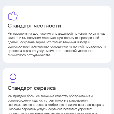
Стандарт честности
Мы нацелены на достижение справедливой прибыли, когда и наш
клиент, и мы получаем максимальную пользу от проведенной
сделки. Искренне верим, что только взаимная выгода и
долгосрочное партнерство, основанное на полной прозрачности
процесса оказания услуг, могут стать основой успешного
лизингового сотрудничества.
Стандарт сервиса
Мы придаем большое значение качеству обслуживания и
сопровождения сделок, готовы помочь в разрешении
возникающих вопросов на любом этапе лизингового договора, а
широкий перечень услуг и сервисов позволит упростить
процесс использования имущества и снизит риски при его