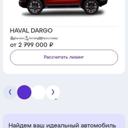
HAVAL DARGO
Бензин
Китай
Кроссовер
от 2 799 000 ₽
Рассчитать лизинг
1
2
Найдем ваш идеальный автомобиль