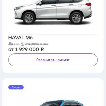
HAVAL M6
Бензин
Китай
Кроссовер
от 1 929 000 ₽
Рассчитать лизинг
Скидка