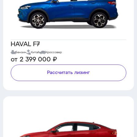
HAVAL F7
Бензин
Китай
Кроссовер
от 2 399 000 ₽
Рассчитать лизинг