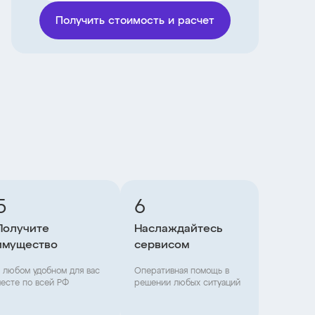
Получить стоимость и расчет
5
6
Получите
Наслаждайтесь
имущество
сервисом
 любом удобном для вас
Оперативная помощь в
есте по всей РФ
решении любых ситуаций