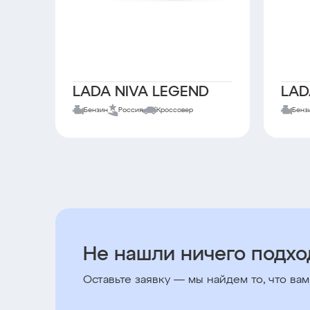
LADA NIVA LEGEND
LAD
Бензин
Россия
Кроссовер
Бенз
Не нашли ничего подх
Оставьте заявку — мы найдем то, что вам