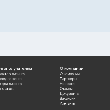
нгополучателям
О компании
улятор лизинга
О компании
предложения
Партнеры
и для лизинга
Новости
но знать
Отзывы
Документы
Вакансии
Контакты