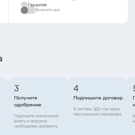
Гарантия
Включить все
в
3
4
Получите
Подпишите договор
одобрение
В системе ЭДО или через
персонального менеджера
Подпишите электронную
В
анкету и загрузите
м
необходимые документы