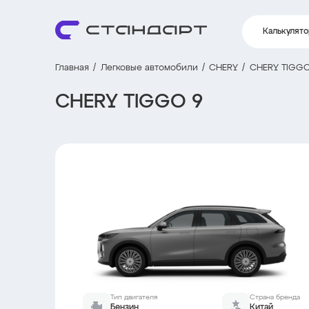
Калькулят
Главная
Легковые автомобили
CHERY
CHERY TIGGO
CHERY TIGGO 9
Тип двигателя
Страна бренда
Бензин
Китай