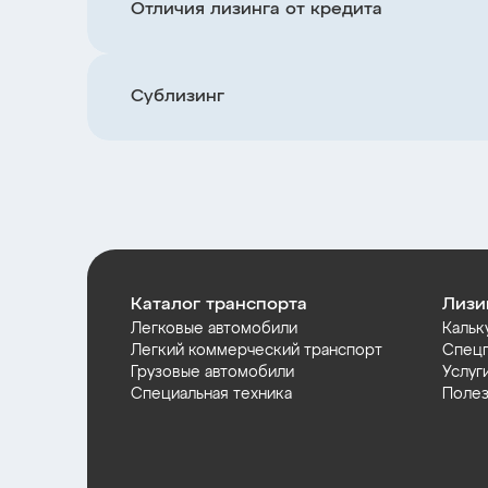
Отличия лизинга от кредита
Сублизинг
Каталог транспорта
Лизи
Легковые автомобили
Кальк
Легкий коммерческий транспорт
Спец
Грузовые автомобили
Услуг
Специальная техника
Полез