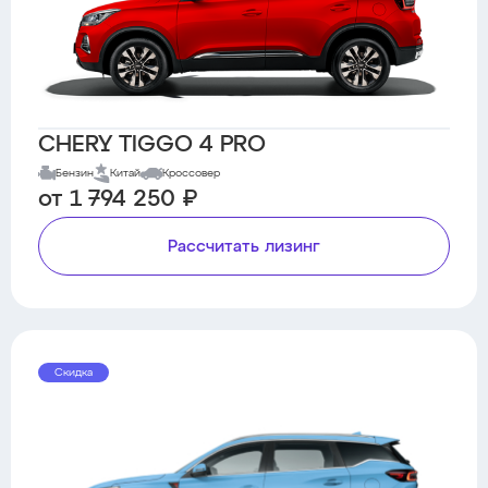
CHERY TIGGO 4 PRO
Бензин
Китай
Кроссовер
от 1 794 250 ₽
Рассчитать лизинг
Скидка