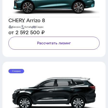
CHERY Arrizo 8
Бензин
Китай
Седан
от 2 592 500 ₽
Рассчитать лизинг
Скидка