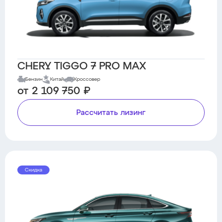
CHERY TIGGO 7 PRO MAX
Бензин
Китай
Кроссовер
от 2 109 750 ₽
Рассчитать лизинг
Скидка