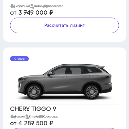
Гибридный
Китай
Кроссовер
от 3 749 000 ₽
Рассчитать лизинг
Скидка
CHERY TIGGO 9
Бензин
Китай
Кроссовер
от 4 287 500 ₽