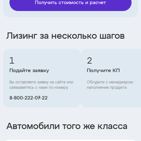
Получить стоимость и расчет
Лизинг за несколько шагов
1
2
Подайте заявку
Получите КП
Вы оставляете заявку на сайте или
Обсудите с менеджером
связываетесь с нами по номеру
наполнение продукта
8‑800‑222‑07‑22
Автомобили того же класса