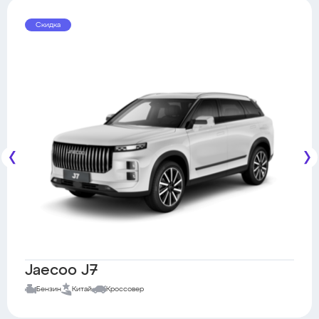
Скидка
Jaecoo J7
Бензин
Китай
Кроссовер