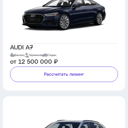
AUDI A7
Бензин
Германия
Седан
от 12 500 000 ₽
Рассчитать лизинг