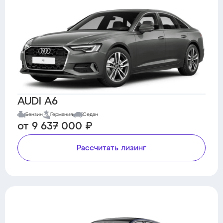
AUDI A6
Бензин
Германия
Седан
от 9 637 000 ₽
Рассчитать лизинг