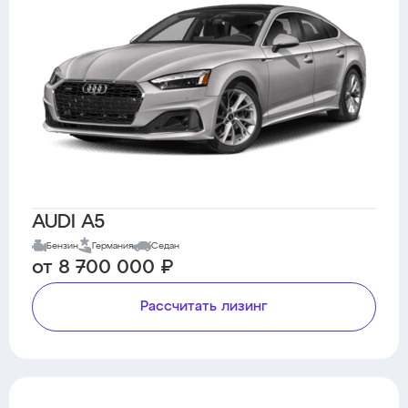
AUDI A5
Бензин
Германия
Седан
от 8 700 000 ₽
Рассчитать лизинг