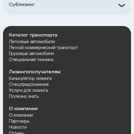
Сублизинг
Каталог транспорта
Легковые автомобили
Легкий коммерческий транспорт
Грузовые автомобили
Специальная техника
Лизингополучателям
Калькулятор лизинга
Спецпредложения
Услуги для лизинга
Полезно знать
О компании
О компании
Партнеры
Новости
Отзывы