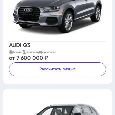
AUDI Q3
Бензин
Германия
Кроссовер
от 7 600 000 ₽
Рассчитать лизинг