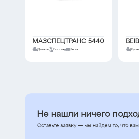
МАЗСПЕЦТРАНС 5440
BEI
Дизель
Россия
Тягач
Дизе
Не нашли ничего подх
Оставьте заявку — мы найдем то, что вам