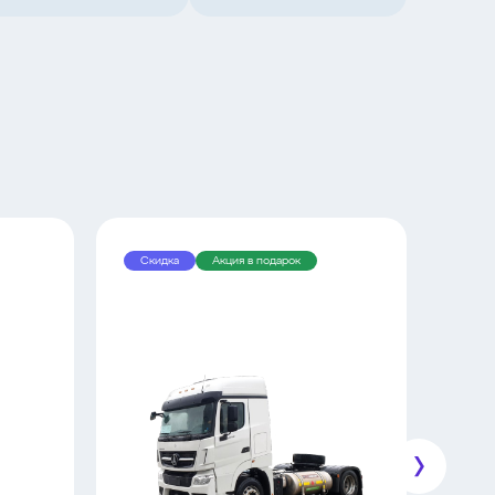
Скидка
Акция в подарок