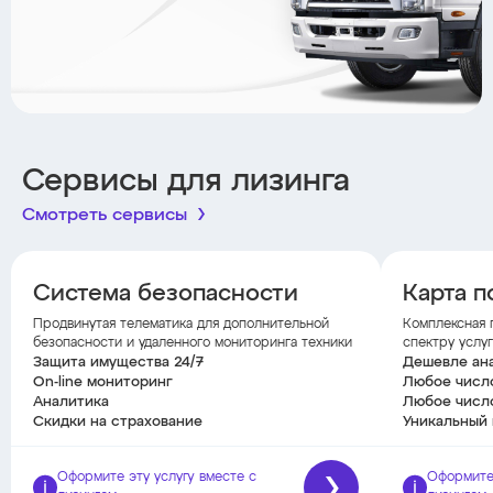
Сервисы для лизинга
Смотреть сервисы
Система безопасности
Карта п
Продвинутая телематика для дополнительной
Комплексная 
безопасности и удаленного мониторинга техники
спектру услуг
Защита имущества 24/7
Дешевле ан
On-line мониторинг
Любое числ
Аналитика
Любое числ
Скидки на страхование
Уникальный 
Оформите эту услугу вместе с
Оформите 