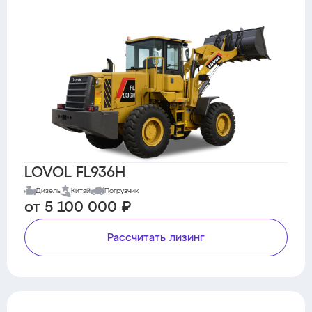
LOVOL FL936H
Дизель
Китай
Погрузчик
от 5 100 000 ₽
Рассчитать лизинг