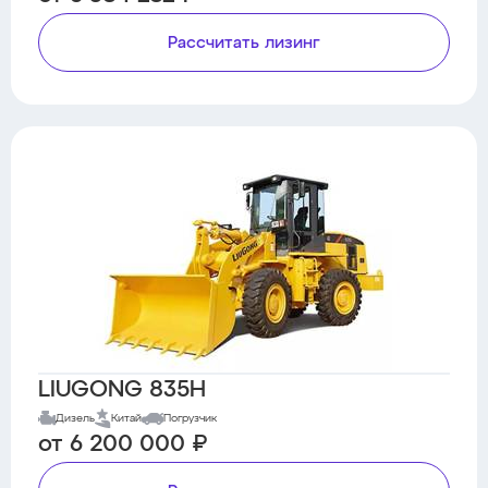
Рассчитать лизинг
LIUGONG 835H
Дизель
Китай
Погрузчик
от 6 200 000 ₽