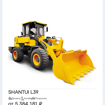
SHANTUI L39
Дизель
Китай
Погрузчик
от 5 384 181 ₽