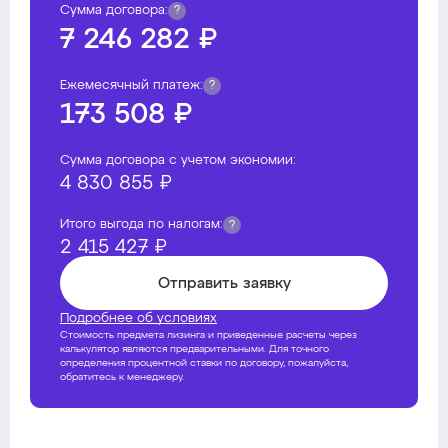
Сумма договора:
?
7 246 282 ₽
Ежемесячный платеж:
?
173 508 ₽
Сумма договора с учетом экономии:
4 830 855 ₽
Итого выгода по налогам:
?
2 415 427 ₽
Отправить заявку
Подробнее об условиях
Стоимость предмета лизинга и приведенные расчеты через
калькулятор являются предварительными. Для точного
определения процентной ставки по договору, пожалуйста,
обратитесь к менеджеру.