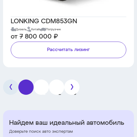
LONKING CDM853GN
Дизель
Китай
Погрузчик
от 7 800 000 ₽
Рассчитать лизинг
1
2
3
Найдем ваш идеальный автомобиль
Доверьте поиск авто экспертам