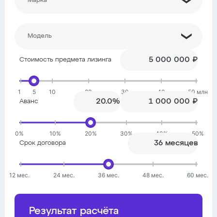
₽
Стоимость предмета лизинга
1
5
10
20
30
40
50 млн
%
₽
Аванс
0%
10%
20%
30%
40%
50%
месяцев
Срок договора
12 мес.
24 мес.
36 мес.
48 мес.
60 мес.
Результат расчёта