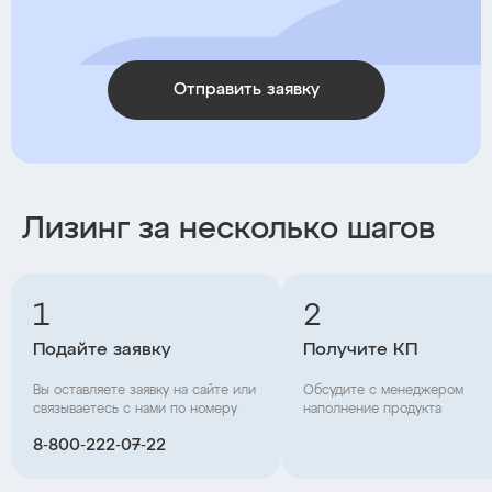
Отправить заявку
Лизинг за несколько шагов
1
2
Подайте заявку
Получите КП
Вы оставляете заявку на сайте или
Обсудите с менеджером
связываетесь с нами по номеру
наполнение продукта
8‑800‑222‑07‑22