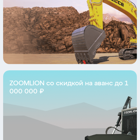
ZOOMLION со скидкой на аванс до 1
000 000 ₽