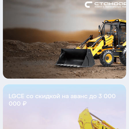
LGCE со скидкой на аванс до 3 000
000 ₽