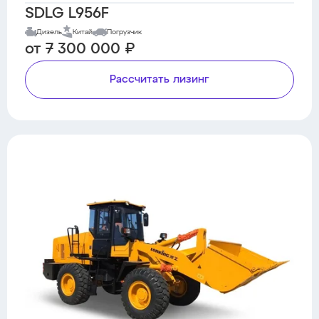
SDLG L956F
Дизель
Китай
Погрузчик
от 7 300 000 ₽
Рассчитать лизинг