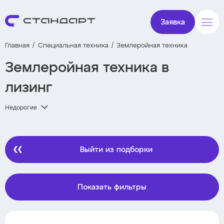
Заявка
Главная
Специальная техника
Землеройная техника
Землеройная техника в
лизинг
Недорогие
Выйти из подборки
Показать фильтры