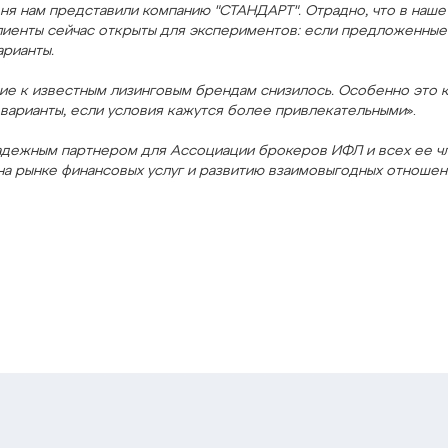
ня нам представили компанию "СТАНДАРТ". Отрадно, что в наш
лиенты сейчас открыты для экспериментов: если предложенные
арианты.
рие к известным лизинговым брендам снизилось. Особенно это 
варианты, если условия кажутся более привлекательными
».
адежным партнером для Ассоциации брокеров ИФЛ и всех ее чл
на рынке финансовых услуг и развитию взаимовыгодных отношен