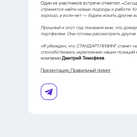
Один из участников встречи отметил: «
Сегод
стремятся найти новые подходы к работе. К
хорошо, а если нет — будем искать другие в
Прошлый и этот год показали мне, что дове
портфелем. Они готовы рассмотреть другие 
«Я убежден, что СТАНДАРТ-ЛИЗИНГ станет н
способствовать укреплению наших позиций 
компании
Дмитрий Тимофеев
.
Презентация_Правильный лизинг