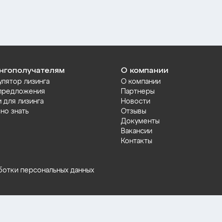
нгополучателям
О компании
улятор лизинга
О компании
предложения
Партнеры
и для лизинга
Новости
но знать
Отзывы
Документы
Вакансии
Контакты
ботки персональных данных