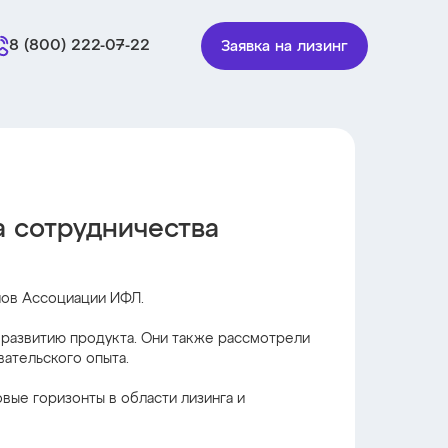
8 (800) 222-07-22
Заявка на лизинг
а сотрудничества
нов Ассоциации ИФЛ.
 развитию продукта. Они также рассмотрели
ательского опыта.
вые горизонты в области лизинга и