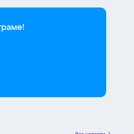
граме!