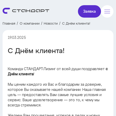
Заявка
Главная
О компании
Новости
С Днём клиента!
19.03.2025
С Днём клиента!
Команда СТАНДАРТ-Лизинг от всей души поздравляет
с
Днём клиента
!
Мы ценим каждого из Вас и благодарим за доверие,
которое Вы оказываете нашей компании. Наша главная
цель — предоставлять Вам самые лучшие условия и
сервис. Ваше удовлетворение — это то, к чему мы
всегда стремимся.
Желаем Вам процветания, успехов в делах и новых