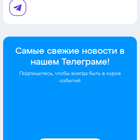
Самые свежие новости в
нашем Телеграме!
Подпишитесь, чтобы всегда быть в курсе
событий