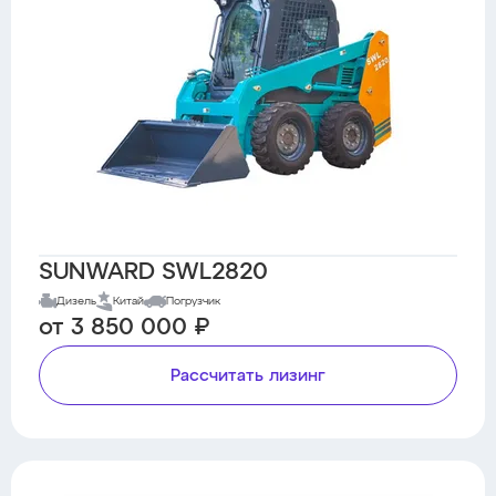
SUNWARD SWL2820
Дизель
Китай
Погрузчик
от 3 850 000 ₽
Рассчитать лизинг