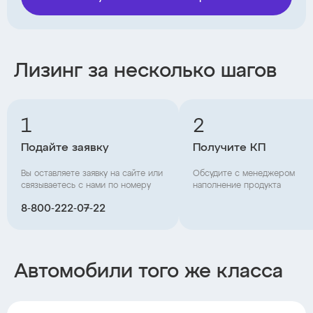
Лизинг за несколько шагов
1
2
Подайте заявку
Получите КП
Вы оставляете заявку на сайте или
Обсудите с менеджером
связываетесь с нами по номеру
наполнение продукта
8‑800‑222‑07‑22
Автомобили того же класса