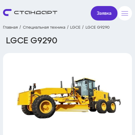
Заявка
Главная
Специальная техника
LGCE
LGCE G9290
LGCE G9290