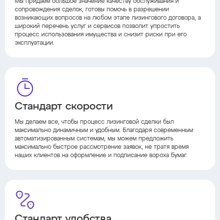
Мы придаем большое значение качеству обслуживания и
сопровождения сделок, готовы помочь в разрешении
возникающих вопросов на любом этапе лизингового договора, а
широкий перечень услуг и сервисов позволит упростить
процесс использования имущества и снизит риски при его
эксплуатации.
Стандарт скорости
Мы делаем все, чтобы процесс лизинговой сделки был
максимально динамичным и удобным. Благодаря современным
автоматизированным системам, мы можем предложить
максимально быстрое рассмотрение заявок, не тратя время
наших клиентов на оформление и подписание вороха бумаг.
Стандарт удобства