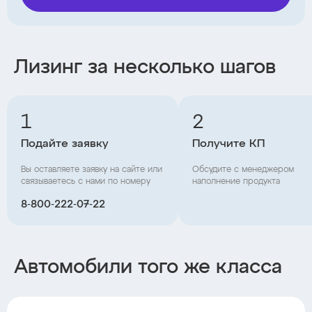
Лизинг за несколько шагов
1
2
Подайте заявку
Получите КП
Вы оставляете заявку на сайте или
Обсудите с менеджером
связываетесь с нами по номеру
наполнение продукта
8‑800‑222‑07‑22
Автомобили того же класса