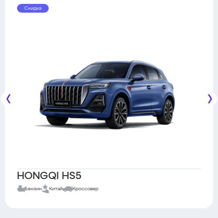
Скидка
HONGQI HS5
Бензин
Китай
Кроссовер