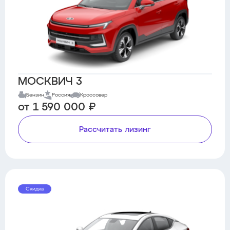
МОСКВИЧ 3
Бензин
Россия
Кроссовер
от 1 590 000 ₽
Рассчитать лизинг
Скидка