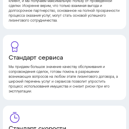
клиент, и мы получаем максимальную пользу от проведенной
сделки. Искренне верим, что только взаимная выгода и
долгосрочное партнерство, основанное на полной прозрачности
процесса оказания услуг, могут стать основой успешного
лизингового сотрудничества.
Стандарт сервиса
Мы придаем большое значение качеству обслуживания и
сопровождения сделок, готовы помочь в разрешении
возникающих вопросов на любом этапе лизингового договора, а
широкий перечень услуг и сервисов позволит упростить
процесс использования имущества и снизит риски при его
эксплуатации.
Стандарт скорости