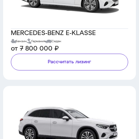
MERCEDES-BENZ E-KLASSE
Бензин
Германия
Седан
от 7 800 000 ₽
Рассчитать лизинг