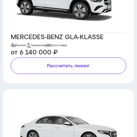
MERCEDES-BENZ GLA-KLASSE
Бензин
Германия
Кроссовер
от 6 140 000 ₽
Рассчитать лизинг