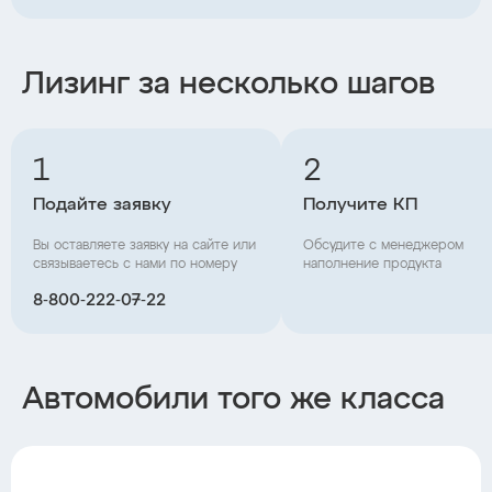
Лизинг за несколько шагов
1
2
Подайте заявку
Получите КП
Вы оставляете заявку на сайте или
Обсудите с менеджером
связываетесь с нами по номеру
наполнение продукта
8‑800‑222‑07‑22
Автомобили того же класса