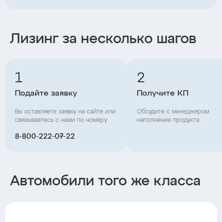
Лизинг за несколько шагов
1
2
Подайте заявку
Получите КП
Вы оставляете заявку на сайте или
Обсудите с менеджером
связываетесь с нами по номеру
наполнение продукта
8‑800‑222‑07‑22
Автомобили того же класса