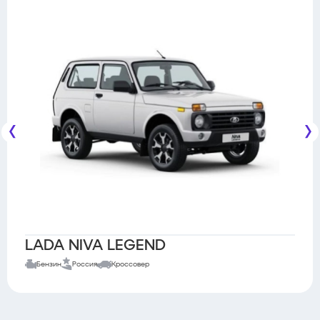
LADA NIVA LEGEND
Бензин
Россия
Кроссовер