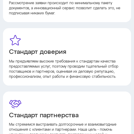
Рассмотрение заявки происходит по минимальному пакету
документов, а инновационный сервис позволит сделать это, не
подписывая никаких бумаг.
Стандарт доверия
Мы предъявляем высокие требования к стандартам качества
предоставляемых услуг, поэтому проводим тщательный отбор
поставщиков и партнеров, оценивая их деловую репутацию,
профессионализм, опыт работы и финансовую стабильность.
Стандарт партнерства
Мы стремимся выстраивать долгосрочные и взаимовыгодные
отношения с клиентами и партнерами. Наша цель - помочь