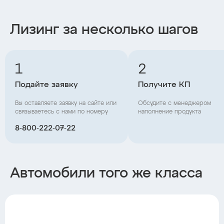
Лизинг за несколько шагов
1
2
Подайте заявку
Получите КП
Вы оставляете заявку на сайте или
Обсудите с менеджером
связываетесь с нами по номеру
наполнение продукта
8‑800‑222‑07‑22
Автомобили того же класса