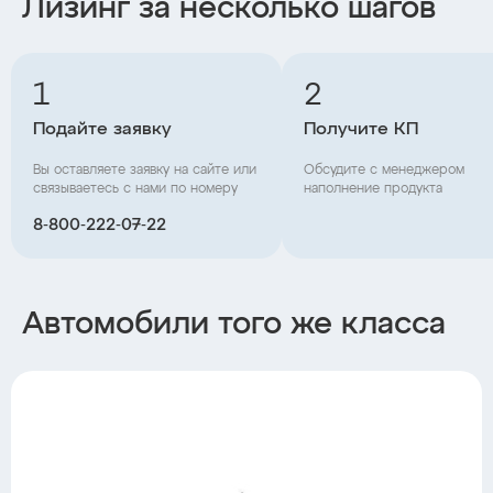
Лизинг за несколько шагов
1
2
Подайте заявку
Получите КП
Вы оставляете заявку на сайте или
Обсудите с менеджером
связываетесь с нами по номеру
наполнение продукта
8‑800‑222‑07‑22
Автомобили того же класса