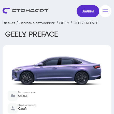
Заявка
Главная
Легковые автомобили
GEELY
GEELY PREFACE
GEELY PREFACE
Тип двигателя
Бензин
Страна бренда
Китай