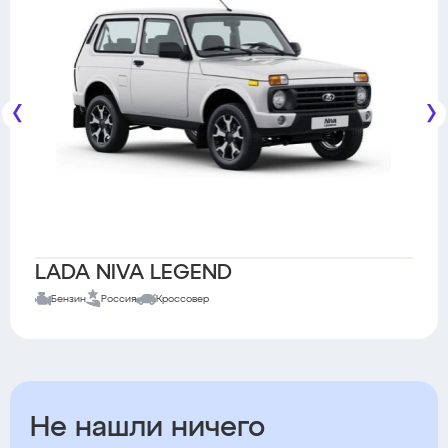
LADA NIVA LEGEND
Бензин
Россия
Кроссовер
Не нашли ничего