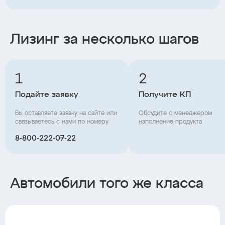
Лизинг за несколько шагов
1
2
Подайте заявку
Получите КП
Вы оставляете заявку на сайте или
Обсудите с менеджером
связываетесь с нами по номеру
наполнение продукта
8‑800‑222‑07‑22
Автомобили того же класса