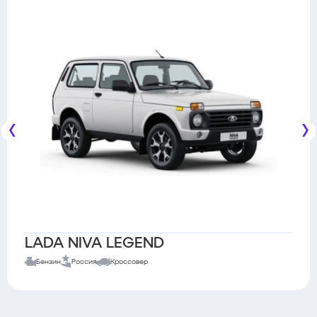
LADA NIVA LEGEND
Бензин
Россия
Кроссовер