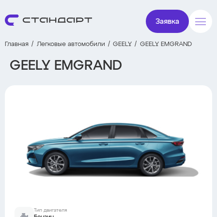
Заявка
Главная
Легковые автомобили
GEELY
GEELY EMGRAND
GEELY EMGRAND
Тип двигателя