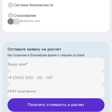
Система безопасности
Страхование
Включить все
Оставьте заявку на расчет
Мы позвоним в ближайшее время и озвучим условия
Получить стоимость и расчет