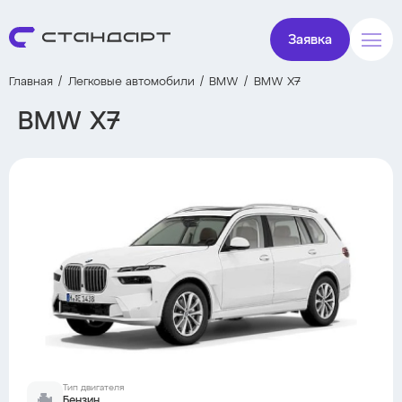
Заявка
Главная
Легковые автомобили
BMW
BMW X7
BMW X7
Тип двигателя
Бензин