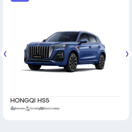
HONGQI HS5
Бензин
Китай
Кроссовер