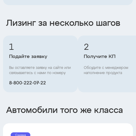
Лизинг за несколько шагов
1
2
Подайте заявку
Получите КП
Вы оставляете заявку на сайте или
Обсудите с менеджером
связываетесь с нами по номеру
наполнение продукта
8‑800‑222‑07‑22
Автомобили того же класса
Скидка