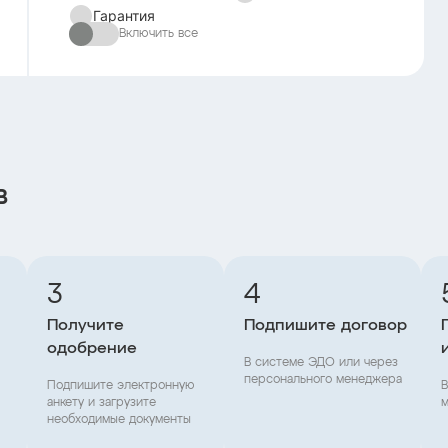
Гарантия
Включить все
в
3
4
Получите
Подпишите договор
одобрение
В системе ЭДО или через
персонального менеджера
Подпишите электронную
В
анкету и загрузите
м
необходимые документы