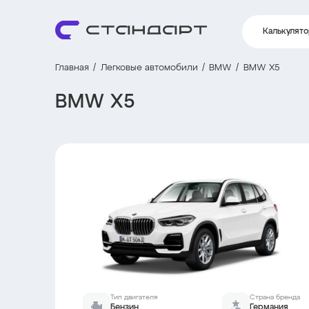
Калькулят
Главная
Легковые автомобили
BMW
BMW X5
BMW X5
Тип двигателя
Страна бренда
Бензин
Германия