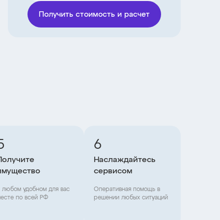
Получить стоимость и расчет
5
6
Получите
Наслаждайтесь
имущество
сервисом
 любом удобном для вас
Оперативная помощь в
есте по всей РФ
решении любых ситуаций