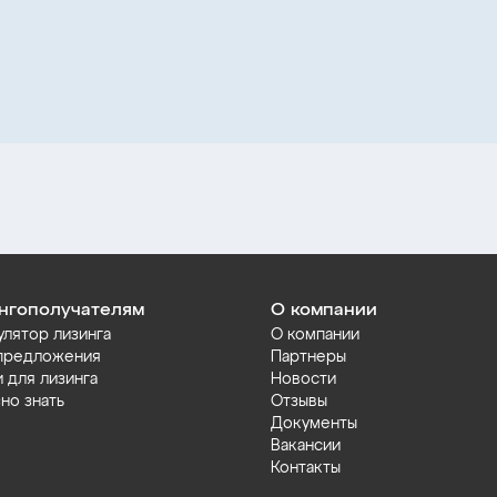
нгополучателям
О компании
улятор лизинга
О компании
предложения
Партнеры
и для лизинга
Новости
но знать
Отзывы
Документы
Вакансии
Контакты