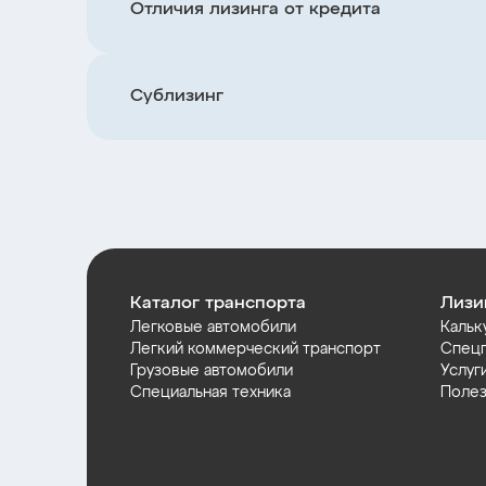
Отличия лизинга от кредита
Сублизинг
Каталог транспорта
Лизи
Легковые автомобили
Кальк
Легкий коммерческий транспорт
Спец
Грузовые автомобили
Услуг
Специальная техника
Полез