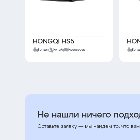
HONGQI HS5
HON
Бензин
Китай
Кроссовер
Бенз
Не нашли ничего подх
Оставьте заявку — мы найдем то, что вам