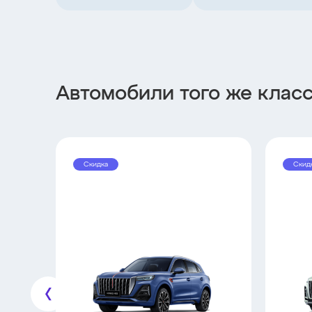
Автомобили того же клас
Скидка
Скид