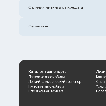
Отличия лизинга от кредита
Сублизинг
Каталог транспорта
Лизи
Легковые автомобили
Кальк
Легкий коммерческий транспорт
Спец
Грузовые автомобили
Услуг
Специальная техника
Полез