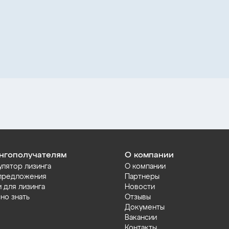
нгополучателям
О компании
улятор лизинга
О компании
предложения
Партнеры
и для лизинга
Новости
но знать
Отзывы
Документы
Вакансии
Контакты