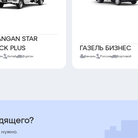
NGAN STAR
CK PLUS
ГАЗЕЛЬ БИЗНЕС
ин
Китай
Фургон
Бензин
Россия
Бортовой
одящего?
 нужно.