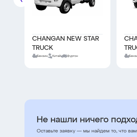
CHANGAN NEW STAR
CHA
TRUCK
TRU
Бензин
Китай
Фургон
Бенз
Не нашли ничего подх
Оставьте заявку — мы найдем то, что вам