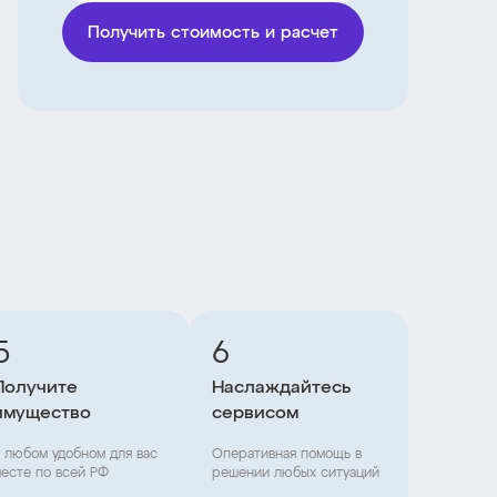
Получить стоимость и расчет
5
6
Получите
Наслаждайтесь
имущество
сервисом
 любом удобном для вас
Оперативная помощь в
есте по всей РФ
решении любых ситуаций