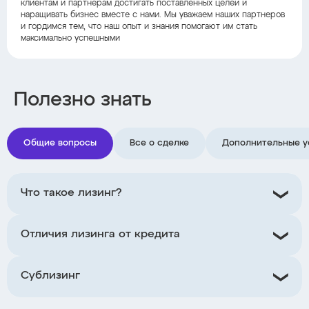
клиентам и партнерам достигать поставленных целей и
наращивать бизнес вместе с нами. Мы уважаем наших партнеров
и гордимся тем, что наш опыт и знания помогают им стать
максимально успешными
Полезно знать
Общие вопросы
Все о сделке
Дополнительные у
Что такое лизинг?
Отличия лизинга от кредита
Сублизинг