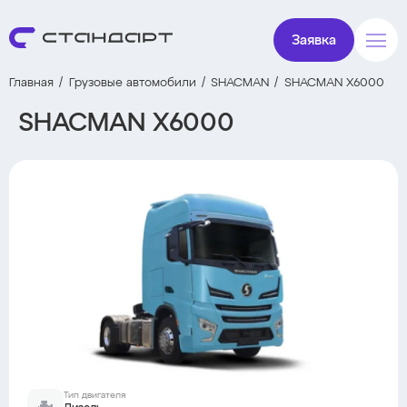
Заявка
Главная
Грузовые автомобили
SHACMAN
SHACMAN X6000
SHACMAN X6000
Тип двигателя