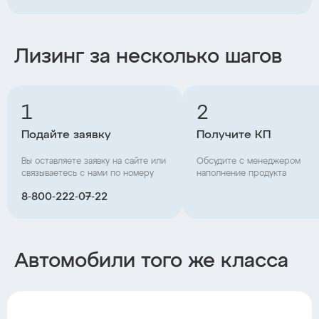
Лизинг за несколько шагов
1
2
Подайте заявку
Получите КП
Вы оставляете заявку на сайте или
Обсудите с менеджером
связываетесь с нами по номеру
наполнение продукта
8‑800‑222‑07‑22
Автомобили того же класса