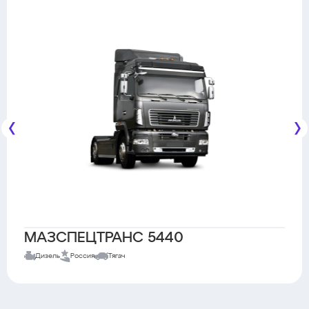
МАЗСПЕЦТРАНС 5440
Дизель
Россия
Тягач