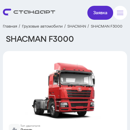
Заявка
Главная
Грузовые автомобили
SHACMAN
SHACMAN F3000
SHACMAN F3000
Тип двигателя