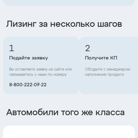
Лизинг за несколько шагов
1
2
Подайте заявку
Получите КП
Вы оставляете заявку на сайте или
Обсудите с менеджером
связываетесь с нами по номеру
наполнение продукта
8‑800‑222‑07‑22
Автомобили того же класса