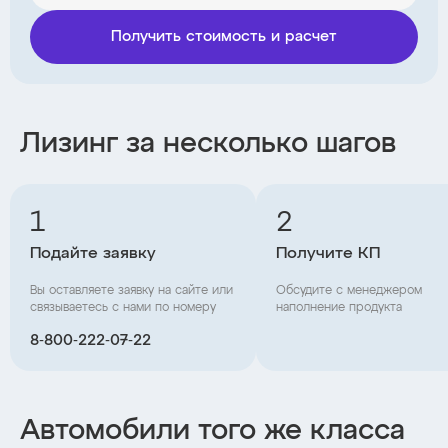
Получить стоимость и расчет
Лизинг за несколько шагов
1
2
Подайте заявку
Получите КП
Вы оставляете заявку на сайте или
Обсудите с менеджером
связываетесь с нами по номеру
наполнение продукта
8‑800‑222‑07‑22
Автомобили того же класса