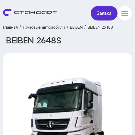
Заявка
Главная
Грузовые автомобили
BEIBEN
BEIBEN 2648S
BEIBEN 2648S