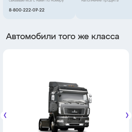
связываетесь с нами по номеру
наполнение продукта
8‑800‑222‑07‑22
Автомобили того же класса